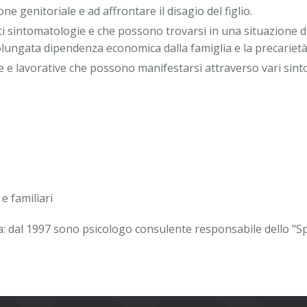
one genitoriale e ad affrontare il disagio del figlio.
 sintomatologie e che possono trovarsi in una situazione di
rolungata dipendenza economica dalla famiglia e la precarietà
ttive e lavorative che possono manifestarsi attraverso vari sin
 e familiari
a: dal 1997 sono psicologo consulente responsabile dello "Spo