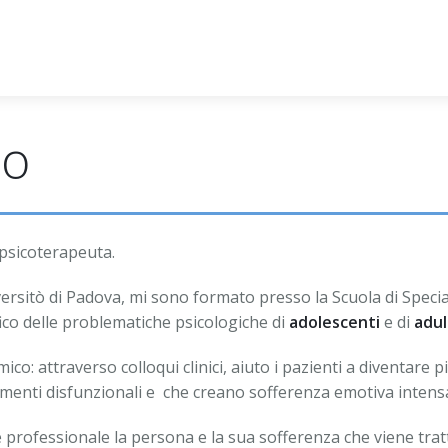
io
psicoterapeuta.
versitò di Padova, mi sono formato presso la Scuola di Speci
ico delle problematiche psicologiche di
adolescenti
e di
adul
co: attraverso colloqui clinici, aiuto i pazienti a diventare 
menti disfunzionali e che creano sofferenza emotiva intens
professionale la persona e la sua sofferenza che viene trat