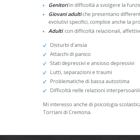
Genitori
in difficoltà a svolgere la funzi
Giovani adulti
che presentano differenti
evolutivi specifici, complice anche la p
Adulti
: con difficoltà relazionali, affe
Disturbi d'ansia
Attacchi di panico
Stati depressivi e ansioso depressivi
Lutti, separazioni e traumi
Problematiche di bassa autostima
Difficoltà nelle relazioni interpersoanli
Mi interesso anche di psicologia scolastic
Torriani di Cremona.