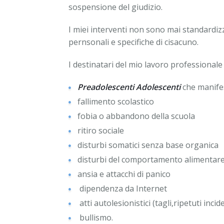
sospensione del giudizio.
I miei interventi non sono mai standardizza
pernsonali e specifiche di cisacuno.
I destinatari del mio lavoro professionale
Preadolescenti Adolescenti
che manifes
fallimento scolastico
fobia o abbandono della scuola
ritiro sociale
disturbi somatici senza base organica
disturbi del comportamento alimentar
ansia e attacchi di panico
dipendenza da Internet
atti autolesionistici (tagli,ripetuti incid
bullismo.