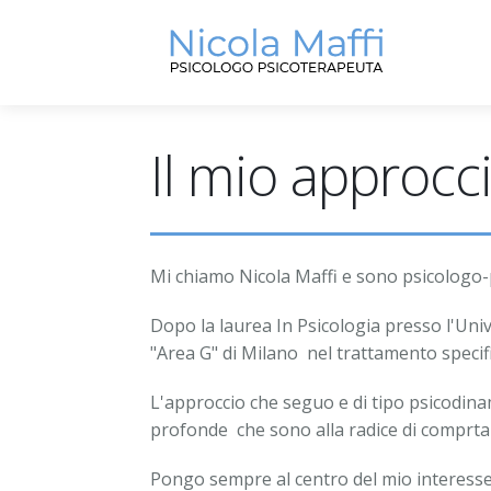
Home
Il mio approcc
Il mio approccio
Contatti
Mi chiamo Nicola Maffi e sono psicologo-
Dopo la laurea In Psicologia presso l'Uni
"Area G" di Milano nel trattamento specif
L'approccio che seguo e di tipo psicodinami
profonde che sono alla radice di comprta
Pongo sempre al centro del mio interesse 