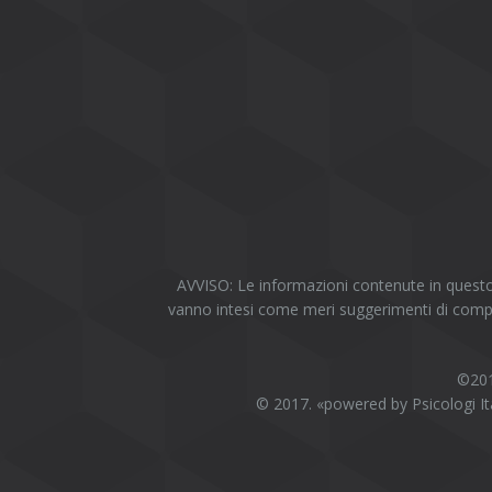
AVVISO: Le informazioni contenute in questo 
vanno intesi come meri suggerimenti di compo
©2017
© 2017. «powered by Psicologi Ital