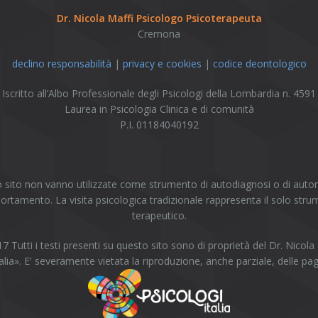
Dr. Nicola Maffi Psicologo Psicoterapeuta
Cremona
declino responsabilità
|
privacy e cookies
|
codice deontologico
Iscritto all’Albo Professionale degli Psicologi della Lombardia n. 4591
Laurea in Psicologia Clinica e di comunità
P.I. 01184040192
sito non vanno utilizzate come strumento di autodiagnosi o di autome
rtamento. La visita psicologica tradizionale rappresenta il solo stru
terapeutico.
 Tutti i testi presenti su questo sito sono di proprietà del Dr. Nicola
ia». E' severamente vietata la riproduzione, anche parziale, delle pag