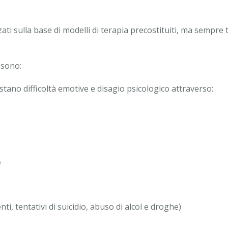
ti sulla base di modelli di terapia precostituiti, ma sempre ta
 sono:
tano difficoltà emotive e disagio psicologico attraverso:
e
enti, tentativi di suicidio, abuso di alcol e droghe)