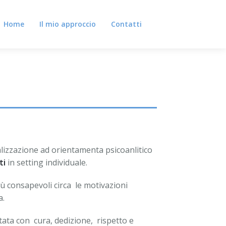
Home
Il mio approccio
Contatti
alizzazione ad orientamenta psicoanlitico
ti
in setting individuale.
più consapevoli circa le motivazioni
a.
tata con cura, dedizione, rispetto e