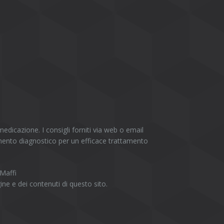
dicazione. I consigli forniti via web o email
mento diagnostico per un efficace trattamento
 Maffi
ine e dei contenuti di questo sito.