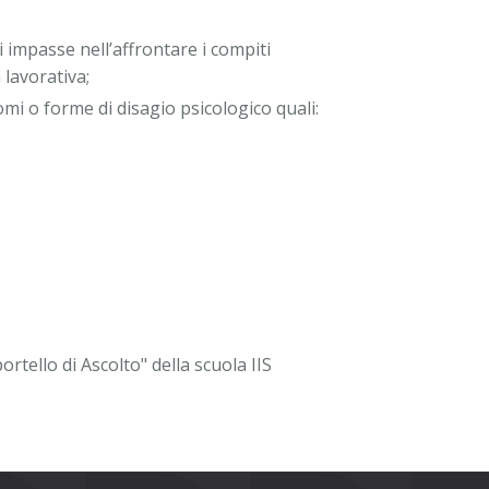
 impasse nell’affrontare i compiti
 lavorativa;
tomi o forme di disagio psicologico quali:
rtello di Ascolto" della scuola IIS