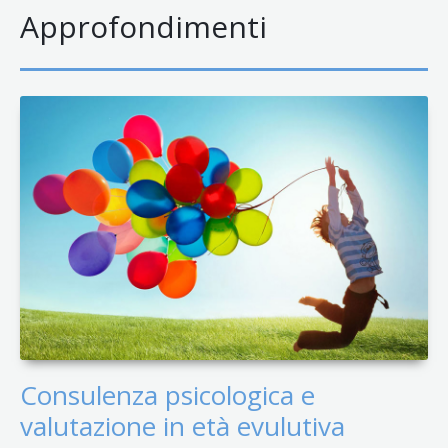
Approfondimenti
Consulenza psicologica e
valutazione in età evulutiva