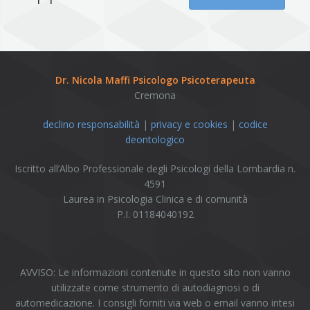
Dr. Nicola Maffi Psicologo Psicoterapeuta
Cremona
declino responsabilità
|
privacy e cookies
|
codice
deontologico
Iscritto all’Albo Professionale degli Psicologi della Lombardia n.
4591
Laurea in Psicologia Clinica e di comunità
P.I. 01184040192
AVVISO: Le informazioni contenute in questo sito non vanno
utilizzate come strumento di autodiagnosi o di
automedicazione. I consigli forniti via web o email vanno intesi